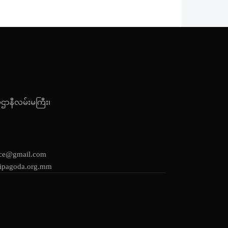
ဇဌာနီလမ်းမကြီး၊
ice@gmail.com
ipagoda.org.mm