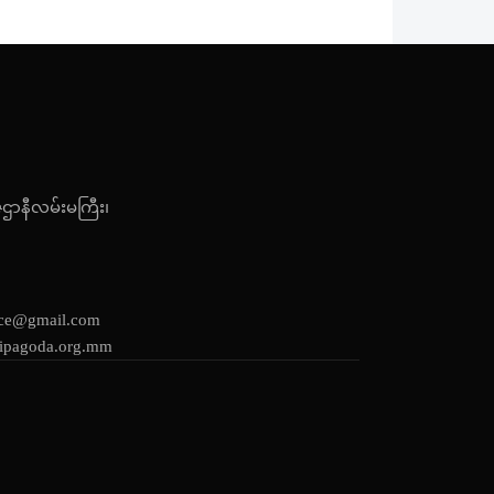
ဇဌာနီလမ်းမကြီး၊
ice@gmail.com
ipagoda.org.mm