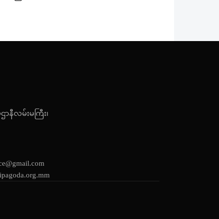
ဇဌာနီလမ်းမကြီး၊
ice@gmail.com
ipagoda.org.mm